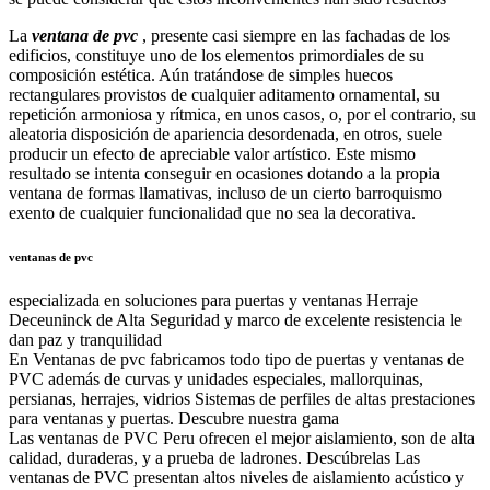
La
ventana de pvc
, presente casi siempre en las fachadas de los
edificios, constituye uno de los elementos primordiales de su
composición estética. Aún tratándose de simples huecos
rectangulares provistos de cualquier aditamento ornamental, su
repetición armoniosa y rítmica, en unos casos, o, por el contrario, su
aleatoria disposición de apariencia desordenada, en otros, suele
producir un efecto de apreciable valor artístico. Este mismo
resultado se intenta conseguir en ocasiones dotando a la propia
ventana de formas llamativas, incluso de un cierto barroquismo
exento de cualquier funcionalidad que no sea la decorativa.
ventanas de pvc
especializada en soluciones para puertas y ventanas Herraje
Deceuninck de Alta Seguridad y marco de excelente resistencia le
dan paz y tranquilidad
En Ventanas de pvc fabricamos todo tipo de puertas y ventanas de
PVC además de curvas y unidades especiales, mallorquinas,
persianas, herrajes, vidrios Sistemas de perfiles de altas prestaciones
para ventanas y puertas. Descubre nuestra gama
Las ventanas de PVC Peru ofrecen el mejor aislamiento, son de alta
calidad, duraderas, y a prueba de ladrones. Descúbrelas Las
ventanas de PVC presentan altos niveles de aislamiento acústico y