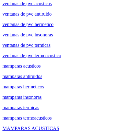
ventanas de pvc acusticas
ventanas de pvc antiruido
ventanas de pvc hermetico
ventanas de pvc insonoras
ventanas de pvc termicas
ventanas de pvc termoacustico
mamparas acusticos
mamparas antiruidos
mamparas hermeticos
mamparas insonoras
mamparas termicas
mamparas termoacusticos
MAMPARAS ACUSTICAS