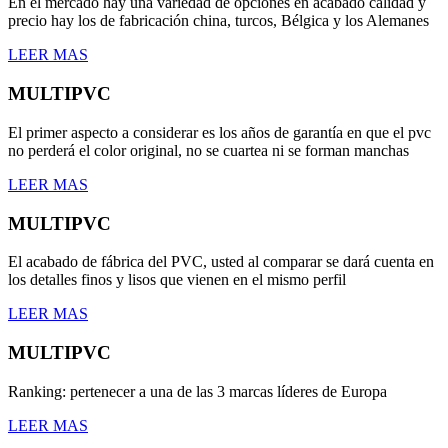
En el mercado hay una variedad de opciones en acabado calidad y
precio hay los de fabricación china, turcos, Bélgica y los Alemanes
LEER MAS
MULTIPVC
El primer aspecto a considerar es los años de garantía en que el pvc
no perderá el color original, no se cuartea ni se forman manchas
LEER MAS
MULTIPVC
El acabado de fábrica del PVC, usted al comparar se dará cuenta en
los detalles finos y lisos que vienen en el mismo perfil
LEER MAS
MULTIPVC
Ranking: pertenecer a una de las 3 marcas líderes de Europa
LEER MAS