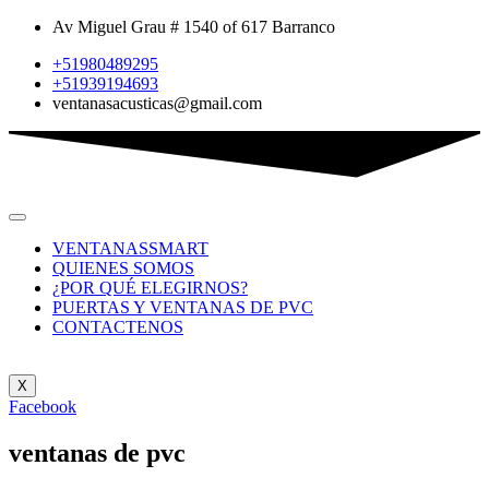
Av Miguel Grau # 1540 of 617 Barranco
+51980489295
+51939194693
ventanasacusticas@gmail.com
VENTANASSMART
QUIENES SOMOS
¿POR QUÉ ELEGIRNOS?
PUERTAS Y VENTANAS DE PVC
CONTACTENOS
X
Facebook
ventanas de pvc