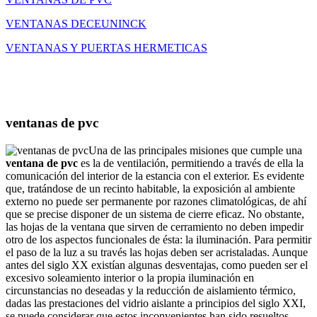
VENTANAS DECEUNINCK
VENTANAS Y PUERTAS HERMETICAS
ventanas de pvc
Una de las principales misiones que cumple una
ventana de pvc
es la de ventilación, permitiendo a través de ella la
comunicación del interior de la estancia con el exterior. Es evidente
que, tratándose de un recinto habitable, la exposición al ambiente
externo no puede ser permanente por razones climatológicas, de ahí
que se precise disponer de un sistema de cierre eficaz. No obstante,
las hojas de la ventana que sirven de cerramiento no deben impedir
otro de los aspectos funcionales de ésta: la iluminación. Para permitir
el paso de la luz a su través las hojas deben ser acristaladas. Aunque
antes del siglo XX existían algunas desventajas, como pueden ser el
excesivo soleamiento interior o la propia iluminación en
circunstancias no deseadas y la reducción de aislamiento térmico,
dadas las prestaciones del vidrio aislante a principios del siglo XXI,
se puede considerar que estos inconvenientes han sido resueltos