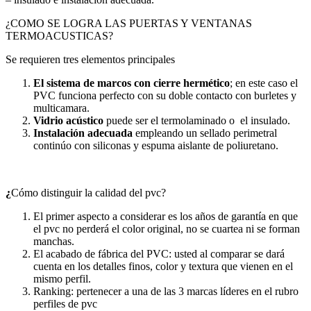
¿COMO SE LOGRA LAS PUERTAS Y VENTANAS
TERMOACUSTICAS?
Se requieren tres elementos principales
El sistema de marcos con cierre hermético
; en este caso el
PVC funciona perfecto con su doble contacto con burletes y
multicamara.
Vidrio acústico
puede ser el termolaminado o el insulado.
Instalación adecuada
empleando un sellado perimetral
continúo con siliconas y espuma aislante de poliuretano.
¿
Cómo distinguir la calidad del pvc?
El primer aspecto a considerar es los años de garantía en que
el pvc no perderá el color original, no se cuartea ni se forman
manchas.
El acabado de fábrica del PVC: usted al comparar se dará
cuenta en los detalles finos, color y textura que vienen en el
mismo perfil.
Ranking: pertenecer a una de las 3 marcas líderes en el rubro
perfiles de pvc