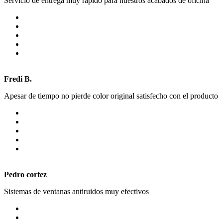
Servicio de entrega muy rapido para nuestros acabados de oficina
Fredi B.
Apesar de tiempo no pierde color original satisfecho con el producto
Pedro cortez
Sistemas de ventanas antiruidos muy efectivos